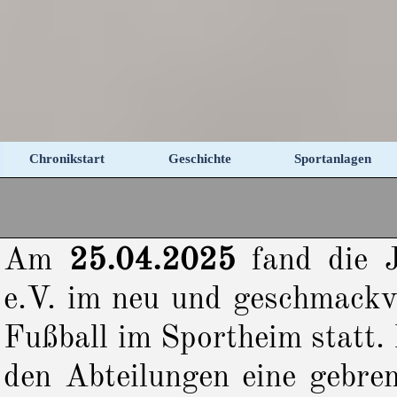
Direkt zum Seiteninhalt
Chronikstart
Geschichte
Sportanlagen
▼
Am
25.04.2025
fand die J
e.V. im neu und geschmackv
Fußball im Sportheim statt.
den Abteilungen eine gebre