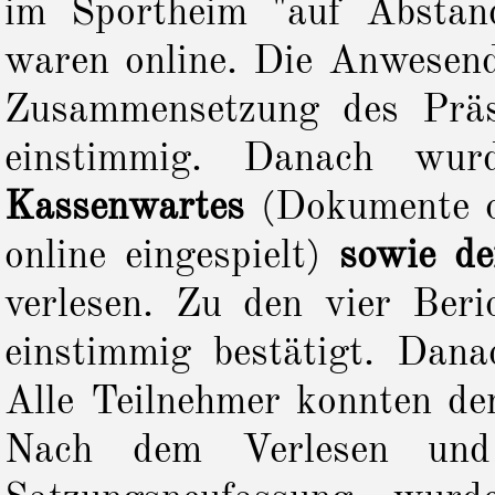
im Sportheim "auf Abstan
waren online. Die Anwesend
Zusammensetzung des Präs
einstimmig. Danach wu
Kassenwartes
(Dokumente on
online eingespielt)
sowie d
verlesen. Zu den vier Ber
einstimmig bestätigt. Da
Alle Teilnehmer konnten de
Nach dem Verlesen und