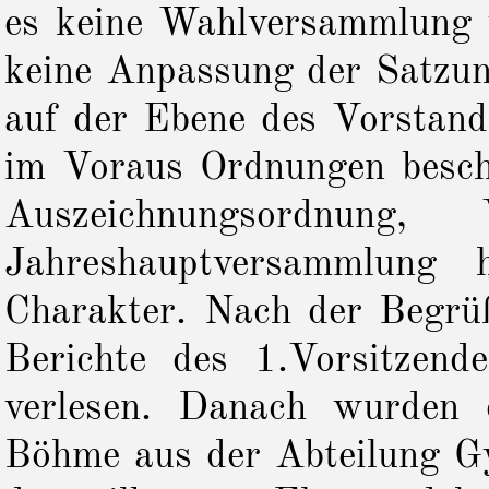
es keine Wahlversammlung w
keine Anpassung der Satzun
auf der Ebene des Vorstande
im Voraus Ordnungen besch
Auszeichnungsordnung,
Jahreshauptversammlung h
Charakter.
Nach der Begrüß
Berichte des 1.Vorsitzend
verlesen. Danach wurden d
Böhme
aus der Abteilung 