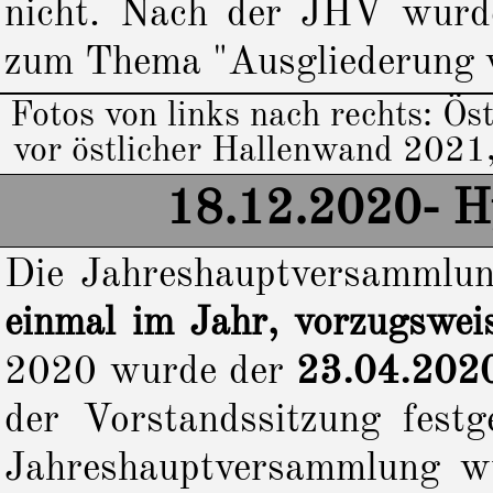
nicht. Nach der JHV wurde
zum Thema "Ausgliederung v
Fotos von links nach rechts: Ö
vor östlicher Hallenwand 2021,
18.12.2020- H
Die Jahreshauptversammlung
einmal im Jahr, vorzugswei
2020 wurde der
23.04.20
der Vorstandssitzung festg
Jahreshauptversammlung wu