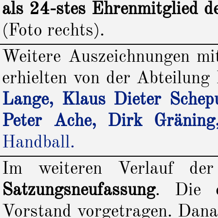
als 24-stes Ehrenmitglied d
(Foto rechts).
Weitere Auszeichnungen mit
erhielten von der Abteilung
Lange, Klaus Dieter Schepu
Peter Ache, Dirk Gräning
Handball.
Im weiteren Verlauf d
Satzungsneufassung
. Die 
Vorstand vorgetragen. Dana