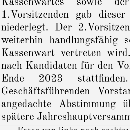
Kassenwartes sowie der
1.Vorsitzenden gab diese
niederlegt. Der 2.Vorsitz
weiterhin handlungsfähig 
Kassenwart vertreten wird.
nach Kandidaten für den Vo
Ende 2023 stattfinden
Geschäftsführenden Vorsta
angedachte Abstimmung üb
spätere Jahreshauptversamm