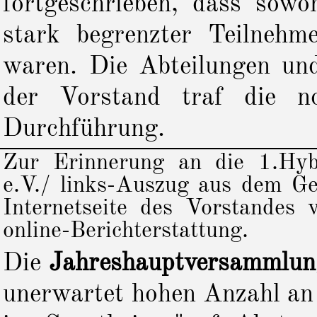
fortgeschrieben, dass sow
stark begrenzter Teilnehm
waren. Die Abteilungen und
der Vorstand traf die no
Durchführung.
Zur Erinnerung an die 1.Hyb
e.V./ links-Auszug aus dem Ge
Internetseite des Vorstandes 
online-Berichterstattung.
Die
Jahreshauptversammlun
unerwartet hohen Anzahl an