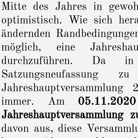
Mitte des Jahres in gewo
optimistisch. Wie sich her
ändernden Randbedingunge
möglich, eine Jahresh
durchzuführen. Da in
Satzungsneufassung 
Jahreshauptversammlung 
immer. Am
05.11.2020
Jahreshauptversammlung 
davon aus, diese Versamml