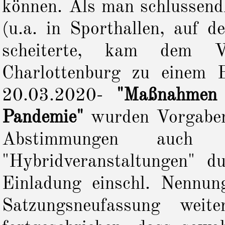
können. Als man schlussend
(u.a. in Sporthallen, auf d
scheiterte, kam dem V
Charlottenburg zu einem 
20.03.2020-
"Maßnahmen
Pandemie"
wurden Vorgaben
Abstimmungen auch 
"Hybridveranstaltungen" d
Einladung einschl. Nennun
Satzungsneufassung wei