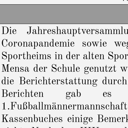
Die Jahreshauptversam
Coronapandemie sowie we
Sportheims in der alten Sport
Mensa der Schule genutzt w
die Berichterstattung durch
Berichten gab es hi
1.Fußballmännermannsc
Kassenbuches einige Bemer