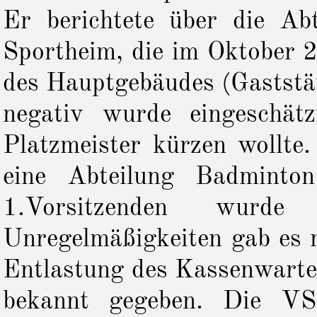
Er berichtete über die Ab
Sportheim, die im Oktober 
des Hauptgebäudes (Gaststät
negativ wurde eingeschät
Platzmeister kürzen wollte
eine Abteilung Badminto
1.Vorsitzenden wurde
Unregelmäßigkeiten gab es n
Entlastung des Kassenwartes
bekannt gegeben. Die VS