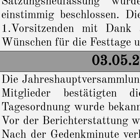
Satzungsneufassung wurd
einstimmig beschlossen. D
1.Vorsitzenden mit Dank 
Wünschen für die Festtage u
03.05.
Die Jahreshauptversammlung
Mitglieder bestätigten 
Tagesordnung wurde bekannt
Vor der Berichterstattung w
Nach der Gedenkminute verl