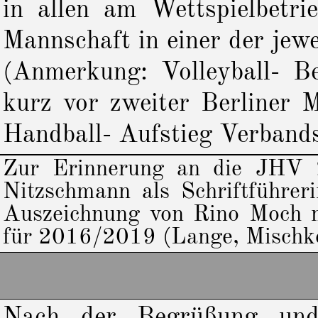
in allen am Wettspielbetri
Mannschaft in einer der jewe
(Anmerkung: Volleyball- B
kurz vor zweiter Berliner M
Handball- Aufstieg Verbandsl
Zur Erinnerung an die JHV 2
Nitzschmann als Schriftführer
Auszeichnung von Rino Moch m
für 2016/2019 (Lange, Mischke
Nach der Begrüßung und 