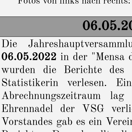
Fotos von links nach rechts
06.05.2
Die Jahreshauptversamm
06.05.2022
in der "Mensa d
wurden die Berichte des 
Statistikerin verlesen. 
Abrechnungszeitraum lag
Ehrennadel der VSG verli
Vorstandes gab es ein Vere