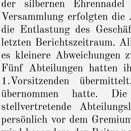
der silbernen Ehrennade
Versammlung erfolgten die 
die Entlastung des Geschä
letzten Berichtszeitraum. A
es kleinere Abweichungen 
Fünf Abteilungen hatten i
1.Vorsitzenden übermitte
übernommen hatte. Die 
stellvertretende Abteilun
persönlich vor dem Gremium 