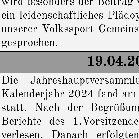
wird besonders der Beitrag 
ein leidenschaftliches Plä
unserer Volkssport Gemeins
gesprochen.
19.04.2
Die Jahreshauptversamm
Kalenderjahr 2024 fand a
statt. Nach der Begrüßu
Berichte des 1.Vorsitzend
verlesen. Danach erfolgt