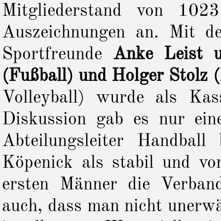
Mitgliederstand von 102
Auszeichnungen an. Mit d
Sportfreunde
Anke Leist u
(Fußball) und Holger Stolz 
Volleyball) wurde als Kas
Diskussion gab es nur ei
Abteilungsleiter Handball
Köpenick als stabil und vor
ersten Männer die Verban
auch, dass man nicht unerwä