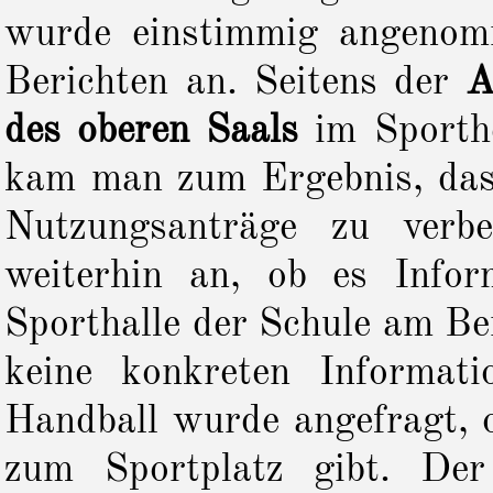
wurde einstimmig angenom
Berichten an.
Seitens der
A
des oberen Saals
im Sporthe
kam man zum Ergebnis, das
Nutzungsanträge zu verbe
weiterhin an, ob es Infor
Sporthalle der Schule am Be
keine konkreten Informati
Handball wurde angefragt, 
zum Sportplatz gibt. De