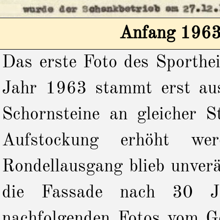
Anfang 1963
Das erste Foto des Sporthe
Jahr 1963 stammt erst a
Schornsteine an gleicher S
Aufstockung erhöht we
Rondellausgang blieb unver
die Fassade nach 30 Ja
nachfolgenden Fotos vom 