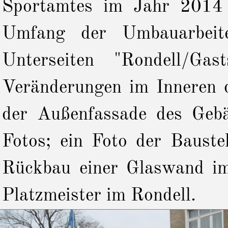
Sportamtes im Jahr 2014 
Umfang der Umbauarbei
Unterseiten "Rondell/Gas
Veränderungen im Inneren 
der Außenfassade des Geb
Fotos; ein Foto der Bauste
Rückbau einer Glaswand im
Platzmeister im Rondell.