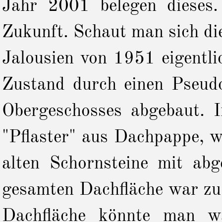
Jahr 2001 belegen dieses.
Zukunft. Schaut man sich die 
Jalousien von 1951 eigentli
Zustand durch einen Pseud
Obergeschosses abgebaut. 
"Pflaster" aus Dachpappe, 
alten Schornsteine mit ab
gesamten Dachfläche war zu 
Dachfläche könnte man wa