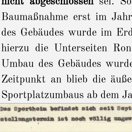
nicht abgeschlossen
sei. S
Baumaßnahme erst im Jahr
des Gebäudes wurde im Erdg
hierzu die Unterseiten Ron
Umbau des Gebäudes wurde 
Zeitpunkt an blieb die äuß
Sportplatzumbaus ab dem Ja