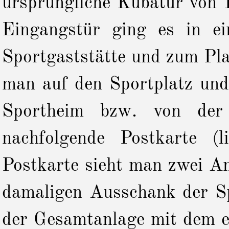
ursprüngliche Kubatur von 
Eingangstür ging es in e
Sportgaststätte und zum Pl
man auf den Sportplatz und
Sportheim bzw. von de
nachfolgende Postkarte (
Postkarte sieht man zwei An
damaligen Ausschank der Sp
der Gesamtanlage mit dem e