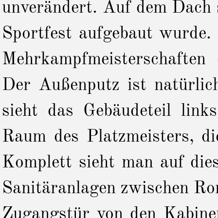
unverändert. Auf dem Dach s
Sportfest aufgebaut wurde.
Mehrkampfmeisterschaften
Der Außenputz ist natürlic
sieht das Gebäudeteil lin
Raum des Platzmeisters, d
Komplett sieht man auf die
Sanitäranlagen zwischen Ro
Zugangstür von den Kabinen