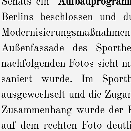
Senats ein
"Aufbauprogram
Berlins beschlossen und d
Modernisierungsmaßnahm
Außenfassade des Sporth
nachfolgenden Fotos sieht m
saniert wurde. Im Sport
ausgewechselt und die Zuga
Zusammenhang wurde der Pu
auf dem rechten Foto deutl