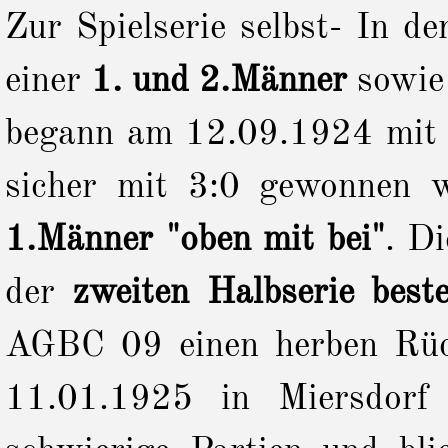
Zur Spielserie selbst- In de
einer
1. und 2.Männer
sowie
begann am 12.09.1924 mit 
sicher mit 3:0 gewonnen 
1.Männer "oben mit bei"
. Di
der
zweiten Halbserie best
AGBC 09 einen herben Rück
11.01.1925 in Miersdorf