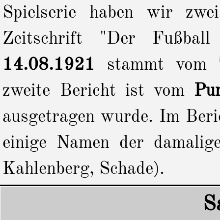
Spielserie haben wir zwe
Zeitschrift "Der Fußbal
14.08.1921
stammt vom
zweite Bericht ist vom
Pun
ausgetragen wurde.
Im Beri
einige Namen der damalig
Kahlenberg, Schade).
S