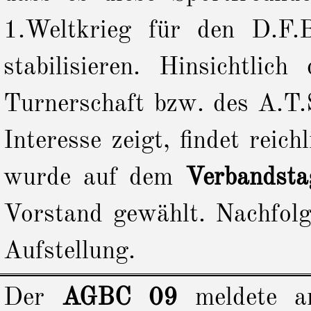
1.Weltkrieg für den D.F.
stabilisieren. Hinsichtli
Turnerschaft bzw. des A.T.S
Interesse zeigt, findet reic
wurde auf dem
Verbandsta
Vorstand gewählt. Nachfolg
Aufstellung.
Der
AGBC 09
meldete a