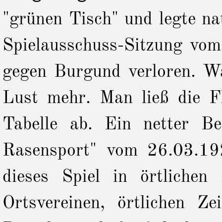
"grünen Tisch" und legte na
Spielausschuss-Sitzung vo
gegen Burgund verloren. W
Lust mehr. Man ließ die Fl
Tabelle ab.
Ein netter Be
Rasensport" vom 26.03.192
dieses Spiel in örtlichen
Ortsvereinen, örtlichen Z