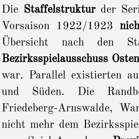
Die
Staffelstruktur
der Ser
Vorsaison 1922/1923
nic
Übersicht nach den Sta
Bezirksspielausschuss Oste
war. Parallel existierten 
und Süden. Die Randbezi
Friedeberg-Arnswalde, Wa
nicht mehr dem Bezirksspie