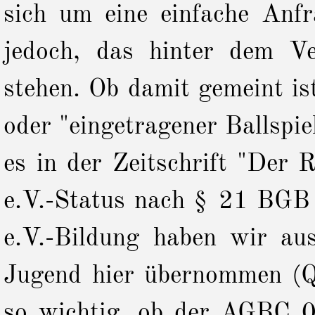
sich um eine einfache Anfr
jedoch, das hinter dem V
stehen. Ob damit gemeint is
oder "eingetragener Ballspi
es in der Zeitschrift "Der 
e.V.-Status nach
§ 21
BGB a
e.V.-Bildung haben wir aus
Jugend hier übernommen (Qu
so wichtig, ob der AGBC 09