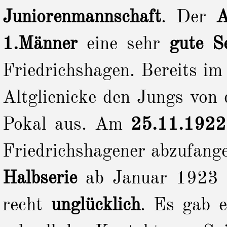
Juniorenmannschaft
.
Der
1.Männer
eine sehr
gute Se
Friedrichshagen. Bereits im
Altglienicke den Jungs von 
Pokal aus. Am
25.11.1922
Friedrichshagener abzufang
Halbserie
ab Januar 1923 v
recht
unglücklich
. Es gab 