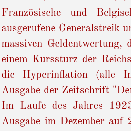
Französische und Belgis
ausgerufene Generalstreik u
massiven Geldentwertung, d
einem Kurssturz der Reich
die Hyperinflation (alle 
Ausgabe der Zeitschrift "D
Im Laufe des Jahres 1923 
Ausgabe im Dezember auf 20