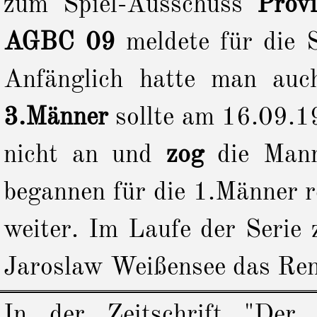
zum Spiel-Ausschuss
Prov
AGBC 09
meldete für die 
Anfänglich hatte man auch
3.Männer
sollte am 16.09.19
nicht an und
zog
die Man
begannen für die 1.Männer r
weiter. Im Laufe der Serie 
Jaroslaw Weißensee das Ren
In der Zeitschrift "Der