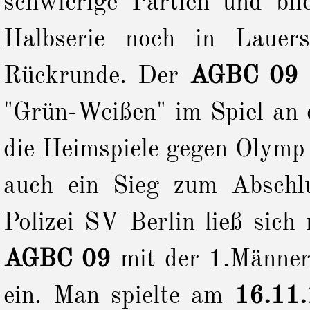
schwierige Partien und bli
Halbserie noch in Lauerst
Rückrunde. Der
AGBC 09 u
"Grün-Weißen" im Spiel an 
die Heimspiele gegen Olymp 
auch ein Sieg zum Abschl
Polizei SV Berlin ließ sich
AGBC 09
mit der 1.Männer
ein. Man spielte am
16.11