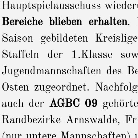
Hauptspielausschuss wieder
Bereiche blieben erhalten
. 
Saison gebildeten Kreislig
Staffeln der 1.Klasse so
Jugendmannschaften des Be
Osten zugeordnet. Nachfol
auch der
AGBC 09
gehörte
Randbezirke Arnswalde, Fri
(nur untere Mannschaften) u