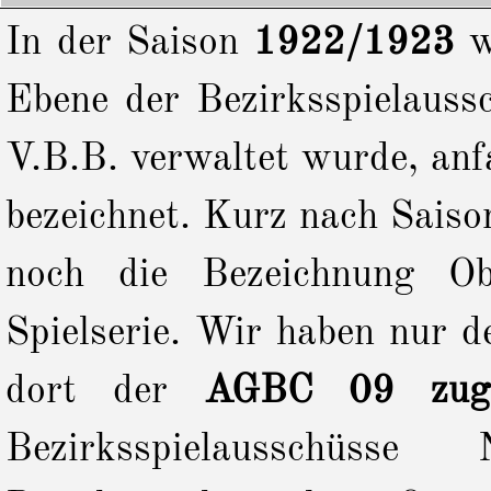
In der Saison
1922/1923
wu
Ebene der Bezirksspielauss
V.B.B. verwaltet wurde, anf
bezeichnet. Kurz nach Saison
noch die Bezeichnung Obe
Spielserie. Wir haben nur 
dort der
AGBC 09 zuge
Bezirksspielausschü