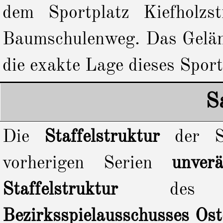
dem Sportplatz Kiefholzs
Baumschulenweg. Das Geländ
die exakte Lage dieses Sport
S
Die
Staffelstruktur
der S
vorherigen Serien
unverä
Staffelstruktur
des Hau
Bezirksspielausschusses Ost