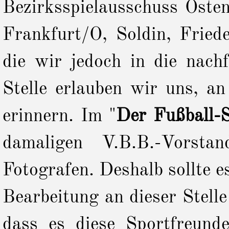
Bezirksspielausschuss Oste
Frankfurt/O, Soldin, Fried
die wir jedoch in die nach
Stelle erlauben wir uns, a
erinnern. Im "
Der Fußball-S
damaligen V.B.B.-Vorst
Fotografen. Deshalb sollte es
Bearbeitung an dieser Stell
dass es diese Sportfreunde