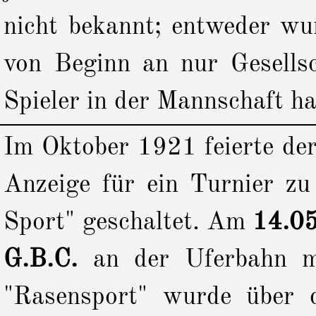
nicht bekannt; entweder wu
von Beginn an nur Gesellsc
Spieler in der Mannschaft ha
Im Oktober 1921 feierte de
Anzeige für ein Turnier zu
Sport" geschaltet.
Am
14.0
G.B.C.
an der Uferbahn m
"Rasensport" wurde über d