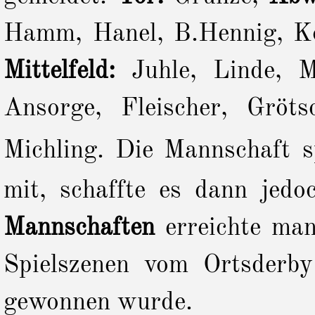
Hamm, Hanel, B.Hennig, Ko
Mittelfeld:
Juhle, Linde, 
Ansorge, Fleischer, Gröt
Michling.
Die
Mannschaft
s
mit, schaffte es dann jed
Mannschaften
erreichte ma
Spielszenen vom Ortsderb
gewonnen wurde.