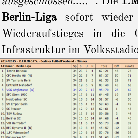
ausgeschlossen..... "
.
Die
1.
Berlin-Liga
sofort wieder
Wiederaufstieges in die
Infrastruktur im Volksstadi