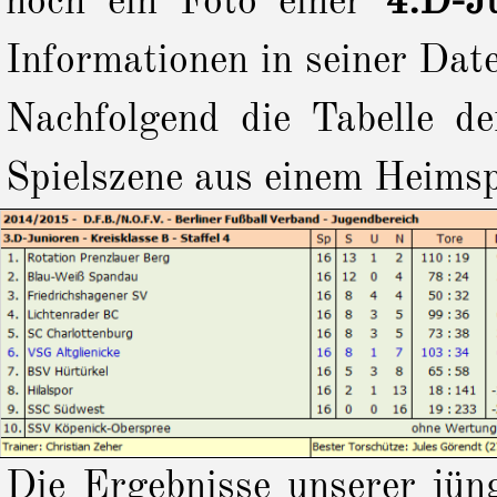
noch ein Foto einer
4.D-J
Informationen in seiner Dat
Nachfolgend die Tabelle de
Spielszene aus einem Heimsp
Die Ergebnisse unserer jün