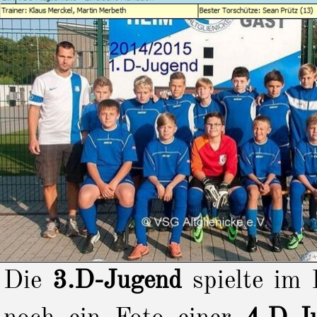
Die
3.D-Jugend
spielte im 