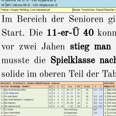
Im Bereich der Senioren g
Start.
Die
11-er-
Ü 40
konn
vor zwei Jahen
stieg man
musste die
Spielklasse nac
solide im oberen Teil der Tab