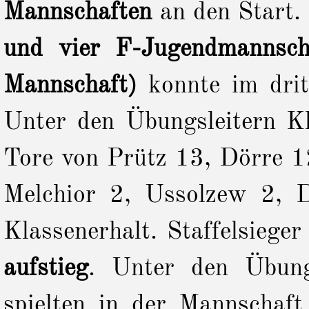
Mannschaften
an den Start.
und vier F-Jugendmannsch
Mannschaft)
konnte im drit
Unter den Übungsleitern Kl
Tore von
Prütz 13, Dörre 1
Melchior 2, Ussolzew 2, D
Klassenerhalt.
Staffelsieger
aufstieg
. Unter den Übung
spielten in der Mannschaft