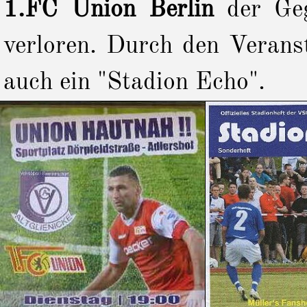
1.FC Union Berlin
der Geg
verloren. Durch den Veranst
auch ein "Stadion Echo".