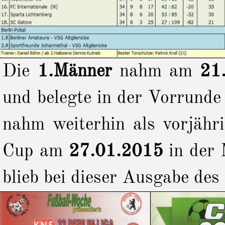
Die
1.Männer
nahm am
21
und belegte in der Vorrunde 
nahm weiterhin als vorjähr
Cup am
27.01.2015
in der
blieb bei dieser Ausgabe de