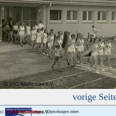
vorige Seit
© VSG Altglienicke e.V.
Datenschutzordnung
Kontakt, Lösungen, Abpixelungen unter: