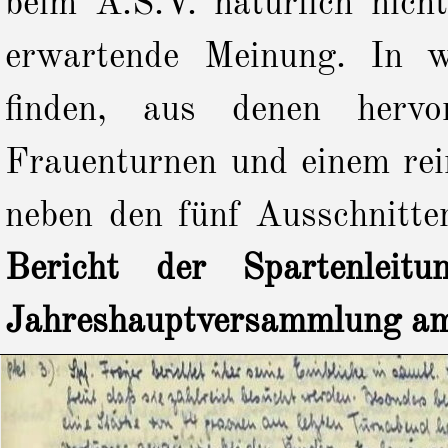
beim A.S.V. natürlich nicht
erwartende Meinung. In w
finden, aus denen hervo
Frauenturnen und einem rei
neben den fünf Ausschnitte
Bericht der Spartenlei
Jahreshauptversammlung a