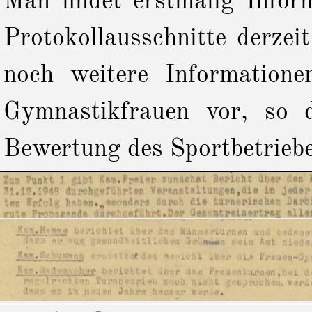
Man findet erstmalig Infor
Protokollausschnitte derzei
noch weitere Informatio
Gymnastikfrauen vor, so 
Bewertung des Sportbetriebe