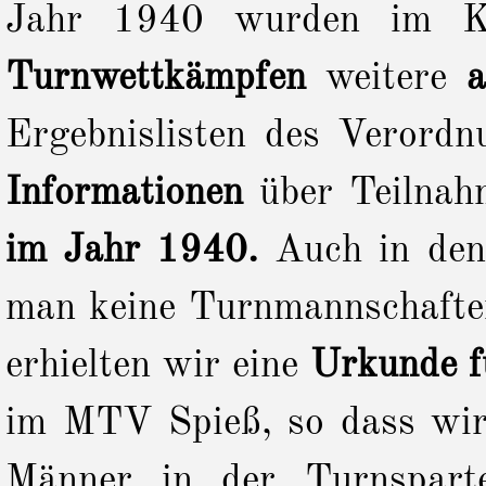
Jahr 1940 wurden im Kr
Turnwettkämpfen
weitere
a
Ergebnislisten des Verord
Informationen
über Teilnah
im Jahr 1940.
Auch in den 
man keine Turnmannschafte
erhielten wir eine
Urkunde fü
im MTV Spieß, so dass wir
Männer in der Turnspart