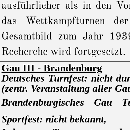
ausführlicher als in den Vo
das Wettkampfturnen der
Gesamtbild zum Jahr 1939
Recherche wird fortgesetzt.
Gau III - Brandenburg
Deutsches Turnfest: nicht du
(zentr. Veranstaltung aller Ga
Brandenburgisches Gau T
Sportfest: nicht bekannt,