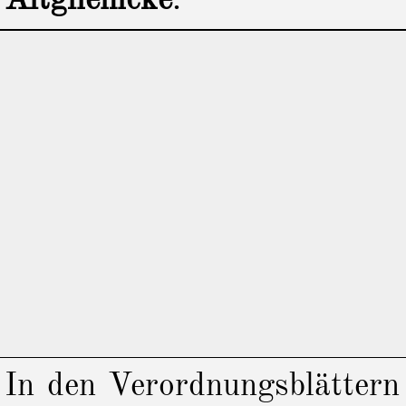
Altglienicke
.
In den Verordnungsblätter