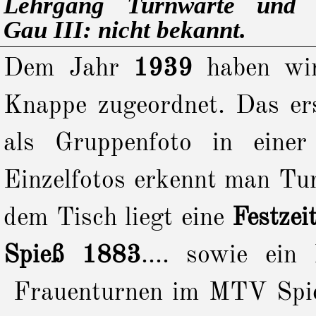
Lehrgang Turnwarte und V
Gau III: nicht bekannt.
Dem Jahr
1939
haben wir
Knappe zugeordnet. Das er
als Gruppenfoto in einer
Einzelfotos erkennt man Tu
dem Tisch liegt eine
Festzeit
Spieß 1883
.... sowie ei
Frauenturnen im MTV Spieß