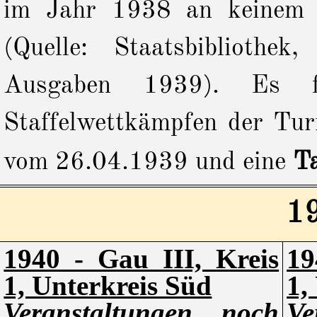
im Jahr 1938 an keinem W
(Quelle: Staatsbibliothe
Ausgaben 1939).
Es 
Staffelwettkämpfen der Tur
vom 26.04.1939 und eine
Ta
19
1940 - Gau III, Kreis
19
1, Unterkreis Süd
1,
Veranstaltungen noch
Ve