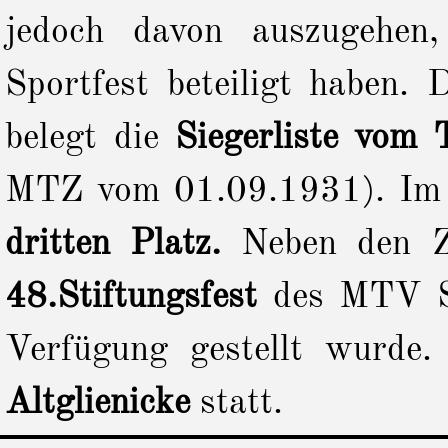
jedoch davon auszugehen
Sportfest beteiligt haben.
belegt die
Siegerliste vom 
MTZ vom 01.09.1931). I
dritten Platz.
Neben den Z
48.Stiftungsfest
des MTV Sp
Verfügung gestellt wurde.
Altglienicke
statt.