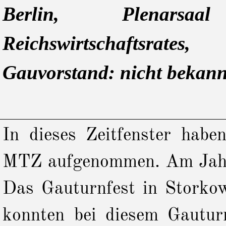
Berlin, Plenarsa
Reichswirtschaftsrates,
Gauvorstand: nicht bekann
In dieses Zeitfenster hab
MTZ aufgenommen. Am Jahres
Das Gauturnfest in Storko
konnten bei diesem Gauturnf