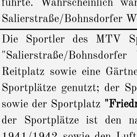
führte. Wahrscheinlich 
Salierstraße/Bohnsdorfer W
Die Sportler des MTV Sp
"Salierstraße/Bohnsdorfe
Reitplatz sowie eine Gärtn
Sportplätze genutzt; der S
sowie der Sportplatz
"Fried
der Sportplätze ist den n
1941/1942 sowie den Luft