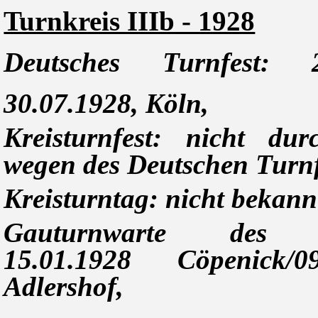
Turnkreis IIIb - 1928
Deutsches Turnfest: 
30.07.1928, Köln,
Kreisturnfest: nicht dur
wegen des Deutschen Turnf
Kreisturntag: nicht bekann
Gauturnwarte des K
15.01.1928 Cöpenick/09
Adlershof,