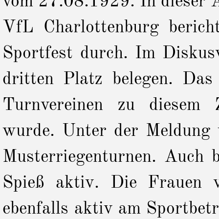
vom 27.08.1929. In dieser 
VfL Charlottenburg berich
Sportfest durch. Im Diskus
dritten Platz belegen. Das
Turnvereinen zu diesem Ze
wurde. Unter der Meldung 
Musterriegenturnen. Auch
Spieß aktiv. Die Frauen
ebenfalls aktiv am Sportbetr