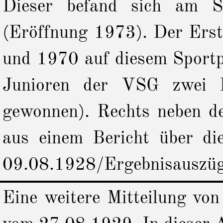
Dieser befand sich am S
(Eröffnung 1973). Der Erste
und 1970 auf diesem Sportp
Junioren der VSG zwei Fu
gewonnen). Rechts neben de
aus einem Bericht über d
09.08.1928/Ergebnisauszüg
Eine weitere Mitteilung vo