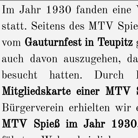
Im Jahr 1930 fanden eine V
statt. Seitens des MTV Spie
vom
Gauturnfest in Teupitz
g
auch davon auszugehen, d
besucht hatten. Durch H
Mitgliedskarte einer MTV S
Bürgerverein erhielten wir
MTV Spieß im Jahr 1930