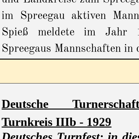
im Spreegau aktiven Mann
Spieß meldete im Jah
Spreegaus
Mannschaften in 
Deutsche Turnersch
Turnkreis IIIb - 1929
Deutsches Turnfest: in di