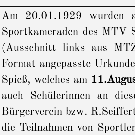
Am 20.01.1929 wurden au
Sportkameraden des MTV Sp
(Ausschnitt links aus MT
Format angepasste Urkunde 
Spieß, welches am
11.Augu
auch Schülerinnen an die
Bürgerverein bzw. R.Seiffert
die Teilnahmen von Sportle