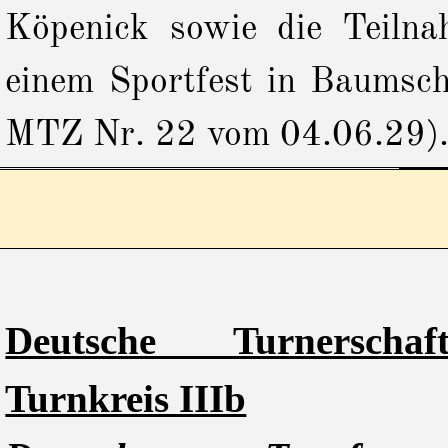
Köpenick sowie die Teiln
einem Sportfest in Baumsc
MTZ Nr. 22 vom 04.06.29
)
Deutsche Turnersch
Turnkreis IIIb