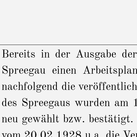
Bereits in der Ausgabe 
Spreegau einen Arbeitsplan
nachfolgend die veröffentli
des Spreegaus wurden am 
neu gewählt bzw. bestätigt.
vom 20.02.1928 u.a. die Ver