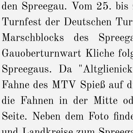
den Spreegau. Vom 25. bis
Turnfest der Deutschen Tur
Marschblocks des Spreeg
Gauoberturnwart Kliche folg
Spreegaus. Da "Altglienick
Fahne des MTV Spieß auf di
die Fahnen in der Mitte o
Seite. Neben dem Foto find
und Landkreise zum Spreega