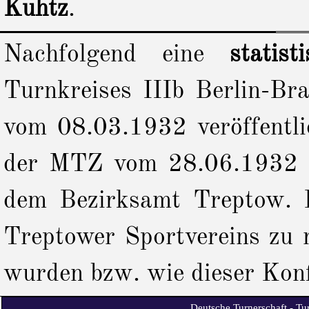
Kuhtz
.
Nachfolgend eine
statist
Turnkreises IIIb Berlin-B
vom 08.03.1932 veröffentl
der MTZ vom 28.06.1932 ü
dem Bezirksamt Treptow. Es
Treptower Sportvereins zu r
wurden bzw. wie dieser Konf
Deutsche Turnerschaft - Tur