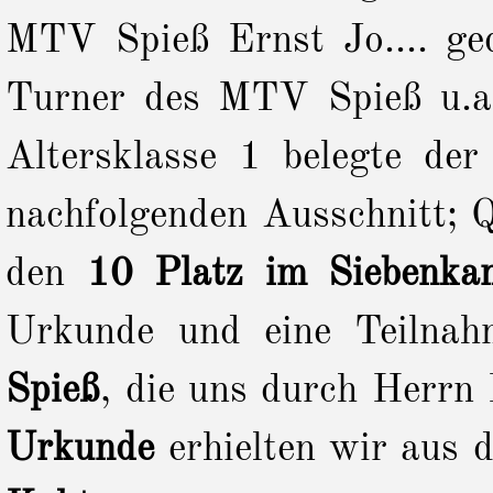
MTV Spieß Ernst Jo.... g
Turner des MTV Spieß u.a
Altersklasse 1 belegte de
nachfolgenden Ausschnitt;
den
10 Platz im Siebenkam
Urkunde und eine Teilna
Spieß
, die uns durch Herrn
Urkunde
erhielten wir aus 