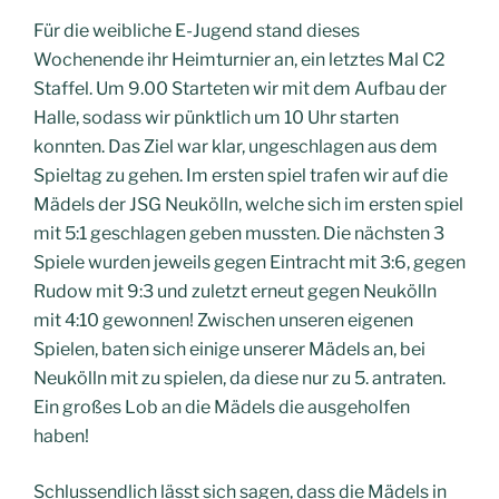
Für die weibliche E-Jugend stand dieses
Wochenende ihr Heimturnier an, ein letztes Mal C2
Staffel. Um 9.00 Starteten wir mit dem Aufbau der
Halle, sodass wir pünktlich um 10 Uhr starten
konnten. Das Ziel war klar, ungeschlagen aus dem
Spieltag zu gehen. Im ersten spiel trafen wir auf die
Mädels der JSG Neukölln, welche sich im ersten spiel
mit 5:1 geschlagen geben mussten. Die nächsten 3
Spiele wurden jeweils gegen Eintracht mit 3:6, gegen
Rudow mit 9:3 und zuletzt erneut
gegen Neukölln
mit 4:10 gewonnen! Zwischen unseren eigenen
Spielen, baten sich einige unserer Mädels an, bei
Neukölln mit zu spielen, da diese nur zu 5. antraten.
Ein großes Lob an die Mädels die ausgeholfen
haben!
Schlussendlich lässt sich sagen, dass die Mädels in