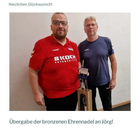
AM
Herzlichen Glückwunsch!
Übergabe der bronzenen Ehrennadel an Jörg!