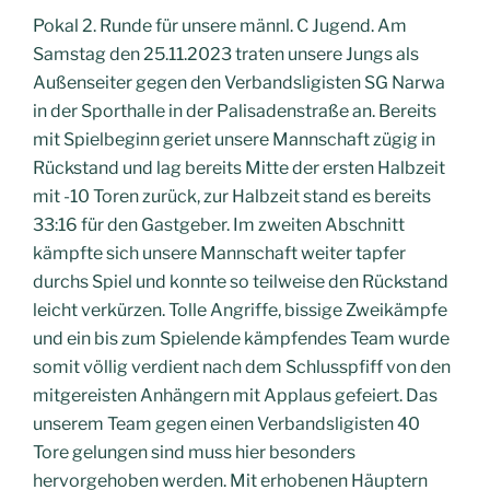
Pokal 2. Runde für unsere männl. C Jugend. Am
Samstag den 25.11.2023 traten unsere Jungs als
Außenseiter gegen den Verbandsligisten SG Narwa
in der Sporthalle in der Palisadenstraße an. Bereits
mit Spielbeginn geriet unsere Mannschaft zügig in
Rückstand und lag bereits Mitte der ersten Halbzeit
mit -10 Toren zurück, zur Halbzeit stand es bereits
33:16 für den Gastgeber. Im zweiten Abschnitt
kämpfte sich unsere Mannschaft weiter tapfer
durchs Spiel und konnte so teilweise den Rückstand
leicht verkürzen. Tolle Angriffe, bissige Zweikämpfe
und ein bis zum Spielende kämpfendes Team wurde
somit völlig verdient nach dem Schlusspfiff von den
mitgereisten Anhängern mit Applaus gefeiert. Das
unserem Team gegen einen Verbandsligisten 40
Tore gelungen sind muss hier besonders
hervorgehoben werden. Mit erhobenen Häuptern