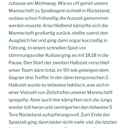
zuhause am Mohnweg. Wie so oft geriet unsere
Mannschaft zu Spielbeginn schnell in Rückstand,
sodass schon frühzeitig die Auszeit genommen
werden musste. Anschließend kämpfte sich die
Mannschaft großartig zurück, stellte zuerst den
Ausgleich her und ging dann sogar kurzzeitig in
Führung. In einem schnellen Spiel vor
stimmungsvoller Kulisse ging es mit 18:18 in die
Pause. Den Start der zweiten Halbzeit verschlief
unser Team dann total, im 90 sek gelangen dem
Gegner drei Treffer. In der dann temporeichen 2.
Halbzeit wurde es teilweise hektisch, was sich in
einer Vielzahl von Zeitstrafen unserer Mannschaft
spiegelte. Aber auch hier kämpften sich die Jungs
wieder toll heran und verringerten den teilweise 5
Tore Rückstand aufopferungsvoll. Zum Ende der
Spielzeit ging dann leider nicht mehr viel, die letzten