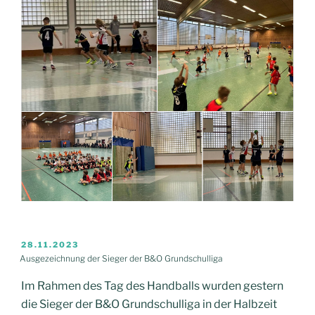
VERÖFFENTLICHT
28.11.2023
AM
Ausgezeichnung der Sieger der B&O Grundschulliga
Im Rahmen des Tag des Handballs wurden gestern
die Sieger der B&O Grundschulliga in der Halbzeit