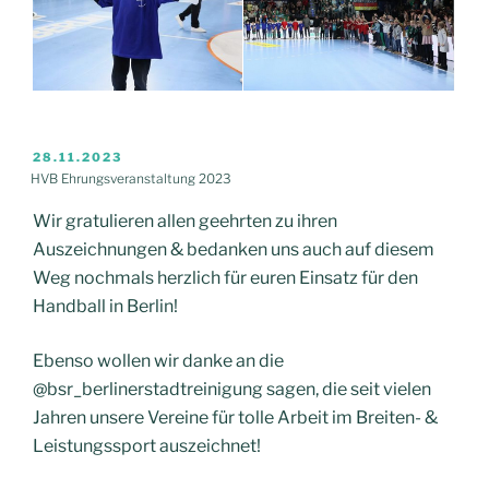
VERÖFFENTLICHT
28.11.2023
AM
HVB Ehrungsveranstaltung 2023
Wir gratulieren allen geehrten zu ihren
Auszeichnungen & bedanken uns auch auf diesem
Weg nochmals herzlich für
euren Einsatz für den
Handball in Berlin!
Ebenso wollen wir danke an die
@bsr_berlinerstadtreinigung sagen, die seit vielen
Jahren unsere Vereine für tolle Arbeit im Breiten- &
Leistungssport auszeichnet!