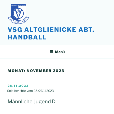
Zum
Inhalt
springen
VSG ALTGLIENICKE ABT.
HANDBALL
Menü
MONAT:
NOVEMBER 2023
VERÖFFENTLICHT
28.11.2023
AM
Spielberichte vom 25./26.11.2023
Männliche Jugend D