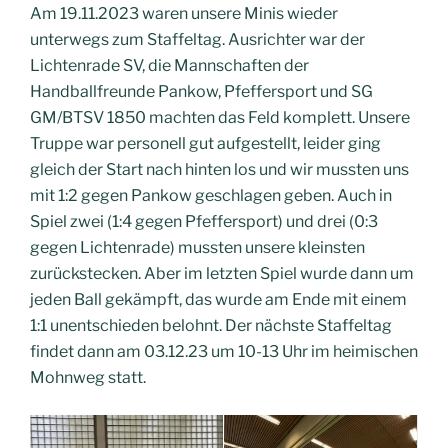
Am 19.11.2023 waren unsere Minis wieder
unterwegs zum Staffeltag. Ausrichter war der
Lichtenrade SV, die Mannschaften der
Handballfreunde Pankow, Pfeffersport und SG
GM/BTSV 1850 machten das Feld komplett. Unsere
Truppe war personell gut aufgestellt, leider ging
gleich der Start nach hinten los und wir mussten uns
mit 1:2 gegen Pankow geschlagen geben. Auch in
Spiel zwei (1:4 gegen Pfeffersport) und drei (0:3
gegen Lichtenrade) mussten unsere kleinsten
zurückstecken. Aber im letzten Spiel wurde dann um
jeden Ball gekämpft, das wurde am Ende mit einem
1:1 unentschieden belohnt. Der nächste Staffeltag
findet dann am 03.12.23 um 10-13 Uhr im heimischen
Mohnweg statt.