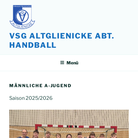
Zum
Inhalt
springen
VSG ALTGLIENICKE ABT.
HANDBALL
Menü
MÄNNLICHE A-JUGEND
Saison 2025/2026