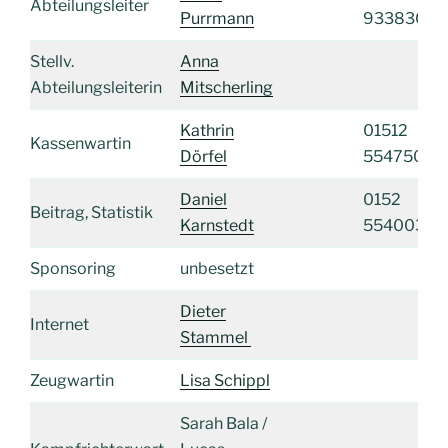
Abteilungsleiter
Purrmann
9338309
Stellv.
Anna
Abteilungsleiterin
Mitscherling
Kathrin
01512
Kassenwartin
Dörfel
5547502
Daniel
0152
Beitrag, Statistik
Karnstedt
55400381
Sponsoring
unbesetzt
Dieter
Internet
Stammel
Zeugwartin
Lisa Schippl
Sarah Bala /