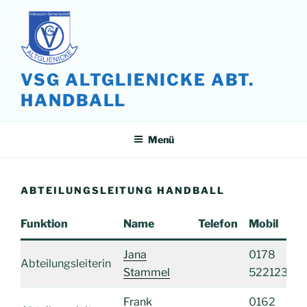
Zum
Inhalt
springen
VSG ALTGLIENICKE ABT.
HANDBALL
Menü
ABTEILUNGSLEITUNG HANDBALL
Funktion
Name
Telefon
Mobil
Jana
0178
Abteilungsleiterin
Stammel
5221232
Frank
0162