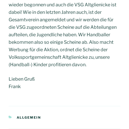
wieder begonnen und auch die VSG Altglienicke ist
dabei! Wie in den letzten Jahren auch, ist der
Gesamtverein angemeldet und wir werden die für
die VSG zugeordneten Scheine auf die Abteilungen
aufteilen, die Jugendliche haben. Wir Handballer
bekommen also so einige Scheine ab. Also macht
Werbung für die Aktion, ordnet die Scheine der
Volkssportgemeinschaft Altglienicke zu, unsere
(Handball-) Kinder profitieren davon.
Lieben Gruß
Frank
KATEGORIEN
ALLGEMEIN