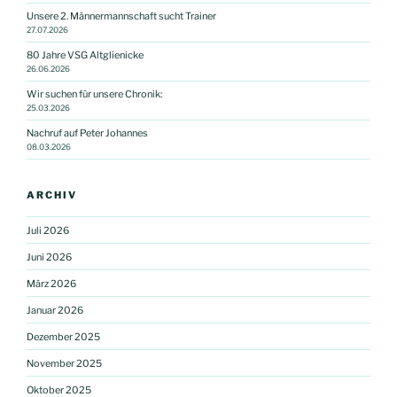
Unsere 2. Männermannschaft sucht Trainer
27.07.2026
80 Jahre VSG Altglienicke
26.06.2026
Wir suchen für unsere Chronik:
25.03.2026
Nachruf auf Peter Johannes
08.03.2026
ARCHIV
Juli 2026
Juni 2026
März 2026
Januar 2026
Dezember 2025
November 2025
Oktober 2025