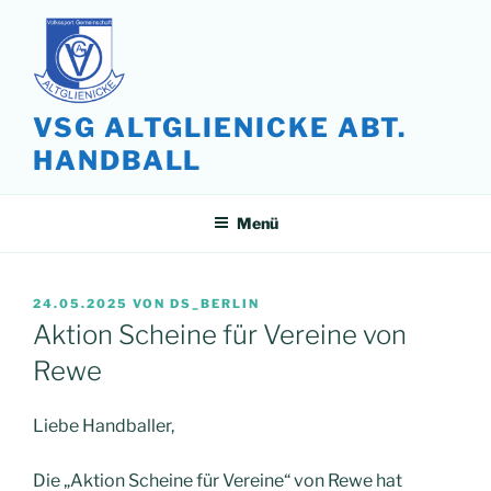
Zum
Inhalt
springen
VSG ALTGLIENICKE ABT.
HANDBALL
Menü
VERÖFFENTLICHT
24.05.2025
VON
DS_BERLIN
AM
Aktion Scheine für Vereine von
Rewe
Liebe Handballer,
Die „Aktion Scheine für Vereine“ von Rewe hat