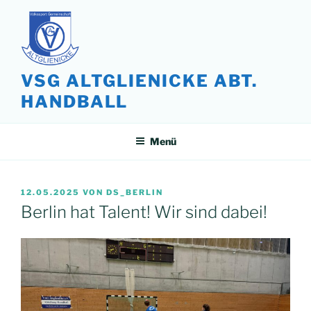
Zum
Inhalt
springen
VSG ALTGLIENICKE ABT.
HANDBALL
Menü
VERÖFFENTLICHT
12.05.2025
VON
DS_BERLIN
AM
Berlin hat Talent! Wir sind dabei!