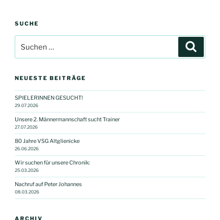
SUCHE
Suchen
Suche
nach:
NEUESTE BEITRÄGE
SPIELERINNEN GESUCHT!
29.07.2026
Unsere 2. Männermannschaft sucht Trainer
27.07.2026
80 Jahre VSG Altglienicke
26.06.2026
Wir suchen für unsere Chronik:
25.03.2026
Nachruf auf Peter Johannes
08.03.2026
ARCHIV