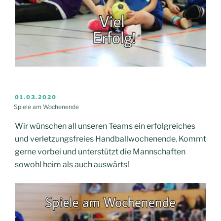
VERÖFFENTLICHT
01.03.2020
AM
Spiele am Wochenende
Wir wünschen all unseren Teams ein erfolgreiches
und verletzungsfreies Handballwochenende. Kommt
gerne vorbei und unterstützt die Mannschaften
sowohl heim als auch auswärts!