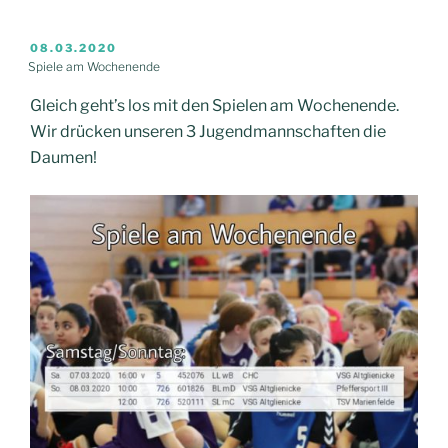
VERÖFFENTLICHT
08.03.2020
AM
Spiele am Wochenende
Gleich geht’s los mit den Spielen am Wochenende.
Wir drücken unseren 3 Jugendmannschaften die
Daumen!