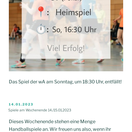
Das Spiel der wA am Sonntag, um 18:30 Uhr, entfällt!
VERÖFFENTLICHT
14.01.2023
AM
Spiele am Wochenende 14./15.01.2023
Dieses Wochenende stehen eine Menge
Handballspiele an. Wir freuen uns also, wenn ihr