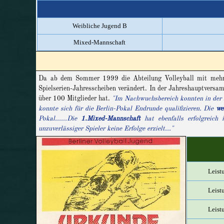
Weibliche Jugend B
Mixed-Mannschaft
Da ab dem Sommer 1999 die Abteilung Volleyball mit mehr M
Spielserien-Jahresscheiben verändert.
In der Jahreshauptvers
über 100 Mitglieder hat.
"Im Nachwuchsbereich konnten in der l
konnte sich für die Berlin-Pokal Endrunde qualifizieren. Die
we
Pokal...
...Die
1.Mixed-Mannschaft
hat ebenfalls erfolgreich
unzuverlässiger Spieler keine Erfolge erzielt..."
Leist
Leist
Leist