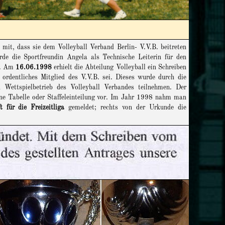
l mit, dass sie dem Volleyball Verband Berlin- V.V.B. beitreten
de die Sportfreundin Angela als Technische Leiterin für den
en. Am
16.06.1998
erhielt die Abteilung Volleyball ein Schreiben
ordentliches Mitglied des V.V.B. sei. Dieses wurde durch die
 Wettspielbetrieb des Volleyball Verbandes teilnehmen. Der
eine Tabelle oder Staffeleinteilung vor. Im Jahr 1998 nahm man
 für die Freizeitliga
gemeldet; rechts von der Urkunde die