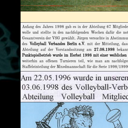
Anfang des Jahres 1998 gab es in der Abteilung 67 Mitgliede
wolle und stellte in den nachfolgenden Wochen dafür die 
Gesamtverein der VSG gewählt. Jürgen versuchte in Abstimmung
des
Volleyball Verbandes Berlin e.V
. mit der Mitteilung, da
Abteilung auf der Vorstandssitzung am
27.08.1998
bekannt
Punktspielbetrieb wurde im Herbst 1998 mit einer weiblich
weiterhin an offenen Turnieren teil, wie man am nachfolg
Staffeleinteilung der Mixedmannschaft für die Serie 1998/1999