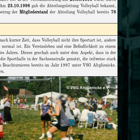
n. Am
23.10.1996
gab die Abteilungsleitung Volleyball bekannt,
etrug der
Mitgliederstand
der Abteilung Volleyball bereits
78
ach kurzer Zeit, dass Volleyball nicht ihre Sportart ist, andere
normal ist. Ein Vereinsleben und eine Befindlichkeit zu einem
 des Jahres. Dieses geschah auch unter dem Aspekt, dass in der
ie Sporthalle in der Sachsenstraße genutzt, die teilweise stark
en Beachturnieren bereits im Jahr 1997 unter VSG Altglienicke.
en.