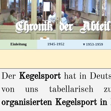
Direkt zum Seiteninhalt
Chronik der Abtei
Einleitung
1945-1952
▾ 1953-1959
Der
Kegelsport
hat in Deut
von uns tabellarisch z
organisierten Kegelsport i