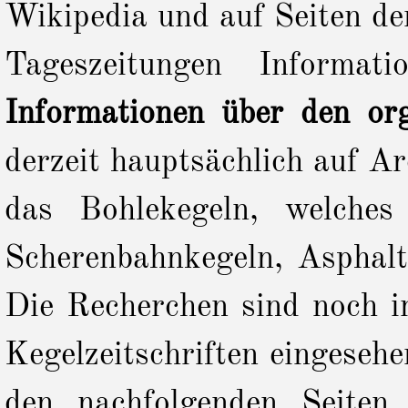
Wikipedia und auf Seiten de
Tageszeitungen Informat
Informationen über den org
derzeit hauptsächlich auf A
das Bohlekegeln, welches
Scherenbahnkegeln, Asphalt
Die Recherchen sind noch i
Kegelzeitschriften eingeseh
den nachfolgenden Seiten