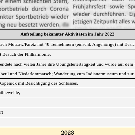
Aufstellung bekannter Aktivitäten im Jahr 2022
ch Mötzow/Paretz mit 40 Teilnehmern (einschl. Angehörige) mit Besic
t Besuch der Philharmonie,
ndete nach vielen Jahre ihre Übungsleitertätigkeit und wurde auf dem
ebeul und Niederlommatsch; Wanderung zum Indianermuseum und zur Ga
öpenick mit Besichtigung des Schlosses,
höneweide,
rt
2023