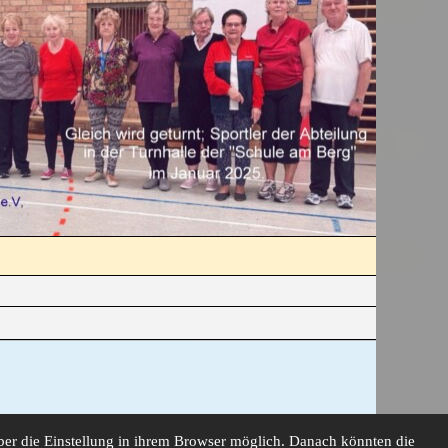
 über die Einstellung in ihrem Browser möglich. Danach könnten die