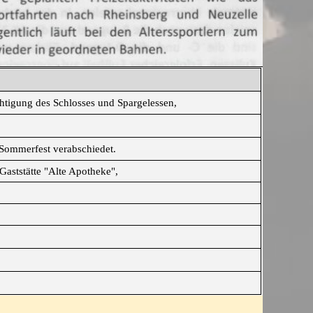
htigung des Schlosses und Spargelessen,
 Sommerfest verabschiedet.
ststätte "Alte Apotheke",