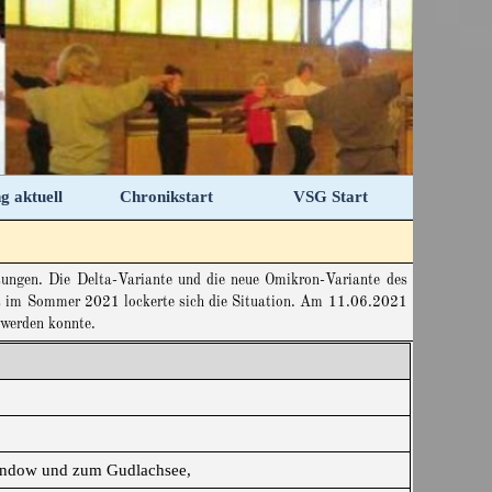
g aktuell
Chronikstart
VSG Start
▼
tungen. Die Delta-Variante und die neue Omikron-Variante des
Erst im Sommer 2021 lockerte sich die Situation. Am 11.06.2021
werden konnte.
 Lindow und zum Gudlachsee,