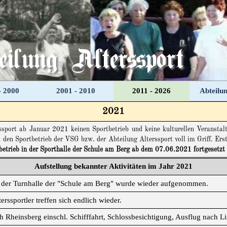
ilung Alterssport
Menü überspringen
- 2000
2001 - 2010
2011 - 2026
Abteilun
▼
▼
▼
2021
sport ab Januar 2021 keinen Sportbetrieb und keine kulturellen Veranstal
h den Sportbetrieb der VSG bzw. der Abteilung Alterssport voll im Griff. 
betrieb in der Sporthalle der Schule am Berg ab dem 07.06.2021 fortgesetzt
Aufstellung bekannter Aktivitäten im Jahr 2021
n der Turnhalle der "Schule am Berg" wurde wieder aufgenommen.
erssportler treffen sich endlich wieder.
 Rheinsberg einschl. Schifffahrt, Schlossbesichtigung, Ausflug nach