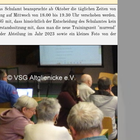
as Schulamt beanspruchte ab Oktober die täglichen Zeiten von
ning auf Mittwoch von 18.00 bis 19.30 Uhr verschoben werden.
SG mit, dass hinsichtlich der Entscheidung des Schulamtes kein
orstandssitzung mit, dass man die neue Trainingszeit "murrend"
n der Abteilung im Jahr 2023 sowie ein kleines Foto von der