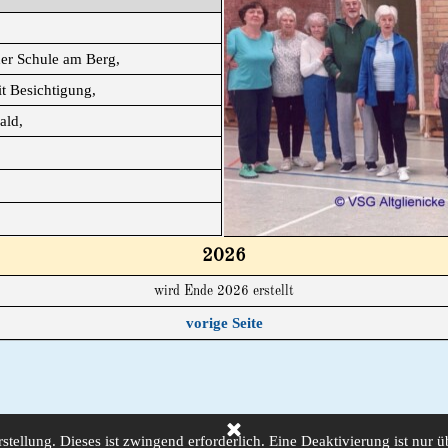
der Schule am Berg,
 Besichtigung,
ald,
2026
wird Ende 2026 erstellt
vorige Seite
arstellung. Dieses ist zwingend erforderlich. Eine Deaktivierung ist nur