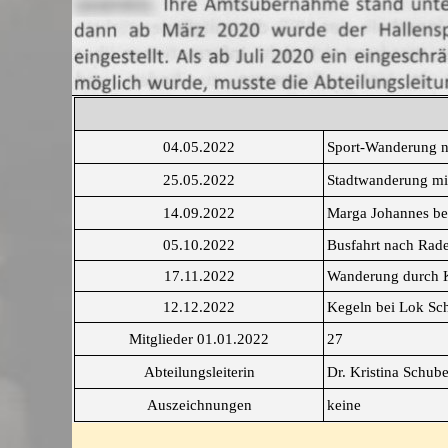
04.05.2022
Sport-Wanderung na
25.05.2022
Stadtwanderung mi
14.09.2022
Marga Johannes bee
05.10.2022
Busfahrt nach Rad
17.11.2022
Wanderung durch K
12.12.2022
Kegeln bei Lok Sc
Mitglieder 01.01.2022
27
Abteilungsleiterin
Dr. Kristina Schube
Auszeichnungen
keine