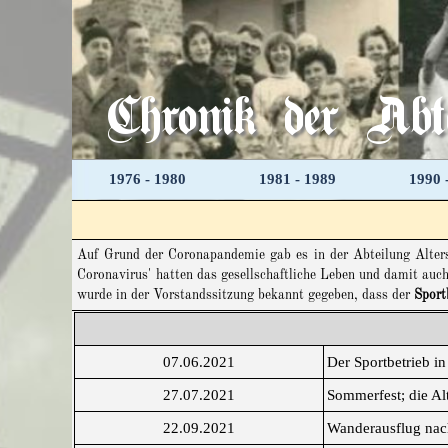
Direkt zum Seiteninhalt
Chronik der Abte
1976 - 1980
1981 - 1989
1990 
Auf Grund der Coronapandemie gab es in der Abteilung Alters
Coronavirus' hatten das gesellschaftliche Leben und damit auc
wurde in der Vorstandssitzung bekannt gegeben, dass der
Sport
07.06.2021
Der Sportbetrieb i
27.07.2021
Sommerfest; die Alt
22.09.2021
Wanderausflug nach