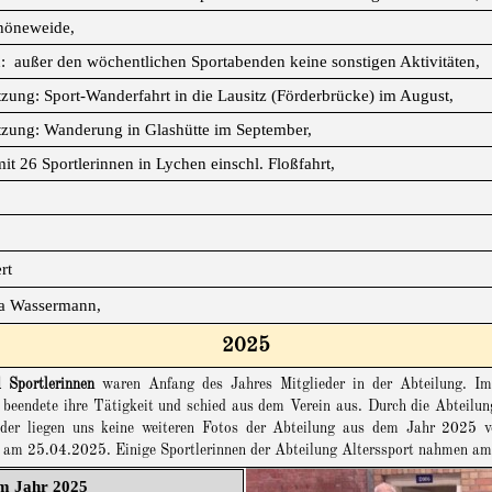
höneweide,
: außer den wöchentlichen Sportabenden keine sonstigen Aktivitäten,
itzung: Sport-Wanderfahrt in die Lausitz (Förderbrücke) im August,
itzung: Wanderung in Glashütte im September,
t 26 Sportlerinnen in Lychen einschl. Floßfahrt,
rt
la Wassermann,
2025
 Sportlerinnen
waren Anfang des Jahres Mitglieder in der Abteilung. Im
eendete ihre Tätigkeit und schied aus dem Verein aus. Durch die Abteilung
der liegen uns keine weiteren Fotos der Abteilung aus dem Jahr 2025 v
SG am 25.04.2025.
Einige Sportlerinnen der Abteilung Alterssport
nahmen a
im Jahr 2025